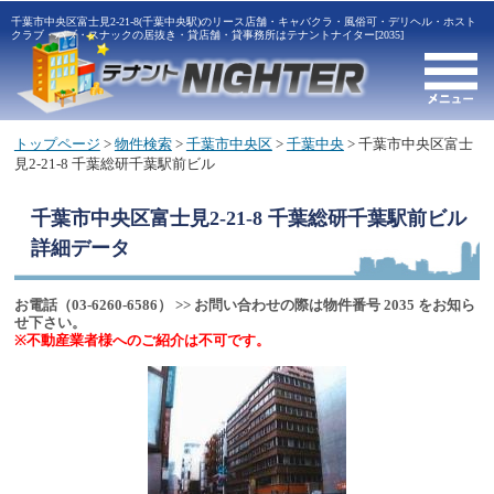
千葉市中央区富士見2-21-8(千葉中央駅)のリース店舗・キャバクラ・風俗可・デリヘル・ホスト
クラブ・パブ・スナックの居抜き・貸店舗・貸事務所はテナントナイター[2035]
トップページ
>
物件検索
>
千葉市中央区
>
千葉中央
> 千葉市中央区富士
見2-21-8 千葉総研千葉駅前ビル
千葉市中央区富士見2-21-8 千葉総研千葉駅前ビル
詳細データ
お電話（03-6260-6586） >> お問い合わせの際は物件番号 2035 をお知ら
せ下さい。
※不動産業者様へのご紹介は不可です。