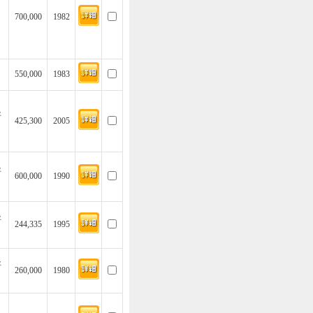
700,000
1982
550,000
1983
坪
425,300
2005
坪
600,000
1990
坪
244,335
1995
坪
260,000
1980