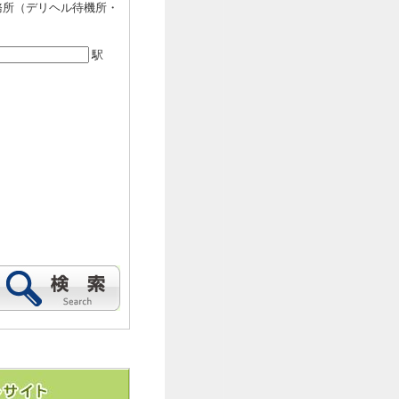
務所（デリヘル待機所・
駅