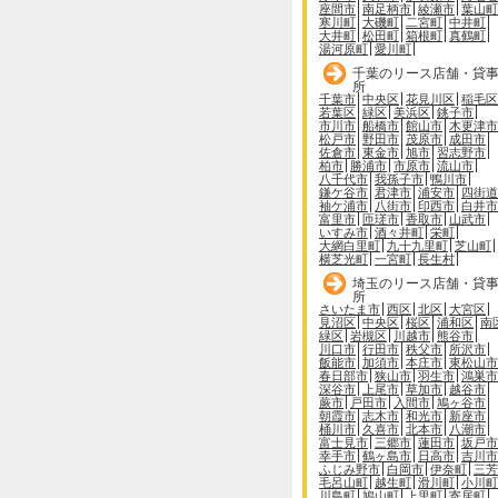
座間市
南足柄市
綾瀬市
葉山町
寒川町
大磯町
二宮町
中井町
大井町
松田町
箱根町
真鶴町
湯河原町
愛川町
千葉のリース店舗・貸
所
千葉市
中央区
花見川区
稲毛区
若葉区
緑区
美浜区
銚子市
市川市
船橋市
館山市
木更津市
松戸市
野田市
茂原市
成田市
佐倉市
東金市
旭市
習志野市
柏市
勝浦市
市原市
流山市
八千代市
我孫子市
鴨川市
鎌ケ谷市
君津市
浦安市
四街道
袖ケ浦市
八街市
印西市
白井市
富里市
匝瑳市
香取市
山武市
いすみ市
酒々井町
栄町
大網白里町
九十九里町
芝山町
横芝光町
一宮町
長生村
埼玉のリース店舗・貸
所
さいたま市
西区
北区
大宮区
見沼区
中央区
桜区
浦和区
南
緑区
岩槻区
川越市
熊谷市
川口市
行田市
秩父市
所沢市
飯能市
加須市
本庄市
東松山市
春日部市
狭山市
羽生市
鴻巣市
深谷市
上尾市
草加市
越谷市
蕨市
戸田市
入間市
鳩ヶ谷市
朝霞市
志木市
和光市
新座市
桶川市
久喜市
北本市
八潮市
富士見市
三郷市
蓮田市
坂戸市
幸手市
鶴ヶ島市
日高市
吉川市
ふじみ野市
白岡市
伊奈町
三芳
毛呂山町
越生町
滑川町
小川町
川島町
鳩山町
上里町
寄居町