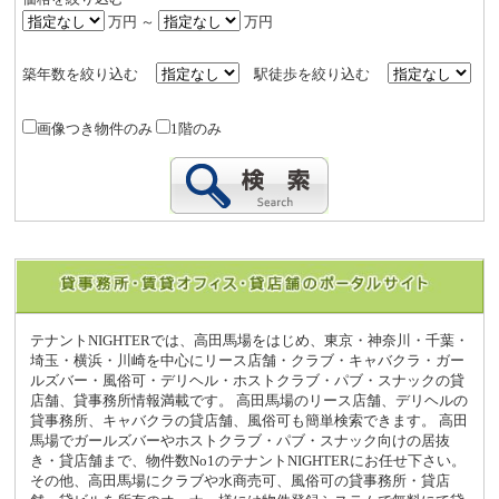
万円 ～
万円
築年数を絞り込む
駅徒歩を絞り込む
画像つき物件のみ
1階のみ
テナントNIGHTERでは、高田馬場をはじめ、東京・神奈川・千葉・
埼玉・横浜・川崎を中心にリース店舗・クラブ・キャバクラ・ガー
ルズバー・風俗可・デリヘル・ホストクラブ・パブ・スナックの貸
店舗、貸事務所情報満載です。 高田馬場のリース店舗、デリヘルの
貸事務所、キャバクラの貸店舗、風俗可も簡単検索できます。 高田
馬場でガールズバーやホストクラブ・パブ・スナック向けの居抜
き・貸店舗まで、物件数No1のテナントNIGHTERにお任せ下さい。
その他、高田馬場にクラブや水商売可、風俗可の貸事務所・貸店